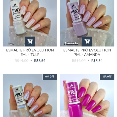
ESMALTE PRÓ EVOLUTION
ESMALTE PRÓ EVOLUTION
7ML - TULE
7ML - AMANDA
R$14,00
R$5,54
R$14,00
R$5,54
60
%
OFF
60
%
OFF