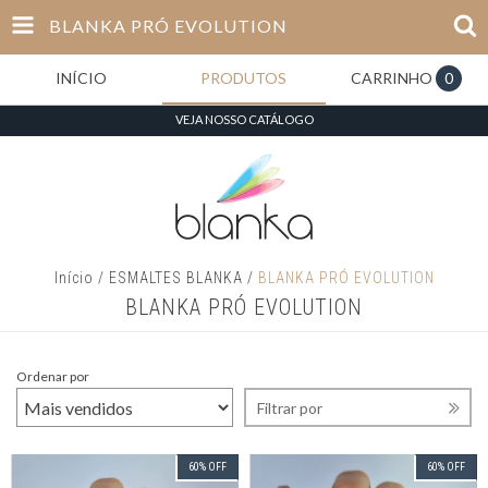
BLANKA PRÓ EVOLUTION
INÍCIO
PRODUTOS
CARRINHO
0
VEJA NOSSO CATÁLOGO
Início
/
ESMALTES BLANKA
/
BLANKA PRÓ EVOLUTION
BLANKA PRÓ EVOLUTION
Ordenar por
Filtrar por
60
%
OFF
60
%
OFF