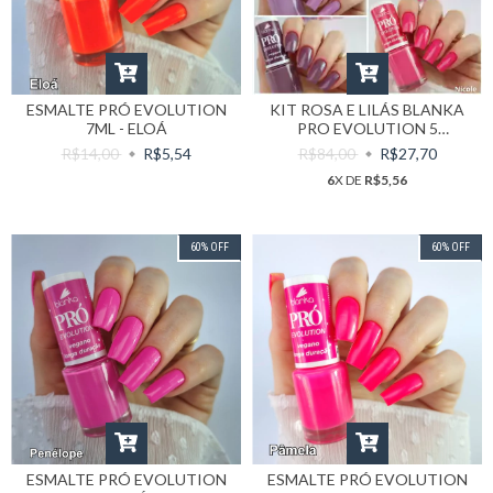
ESMALTE PRÓ EVOLUTION
KIT ROSA E LILÁS BLANKA
7ML - ELOÁ
PRO EVOLUTION 5
UNIDADES.
R$14,00
R$5,54
R$84,00
R$27,70
6
X DE
R$5,56
60
%
OFF
60
%
OFF
ESMALTE PRÓ EVOLUTION
ESMALTE PRÓ EVOLUTION