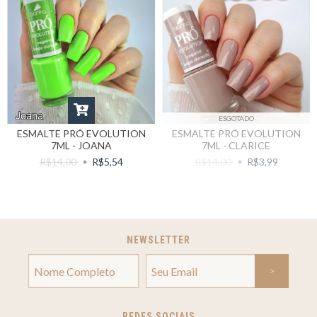
ESGOTADO
ESMALTE PRÓ EVOLUTION
ESMALTE PRÓ EVOLUTION
7ML - JOANA
7ML - CLARICE
R$14,00
R$5,54
R$14,00
R$3,99
NEWSLETTER
REDES SOCIAIS