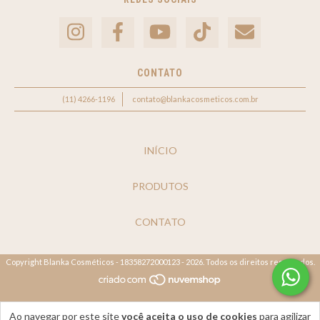
CONTATO
(11) 4266-1196
contato@blankacosmeticos.com.br
INÍCIO
PRODUTOS
CONTATO
Copyright Blanka Cosméticos - 18358272000123 - 2026. Todos os direitos reservados.
Ao navegar por este site
você aceita o uso de cookies
para agilizar