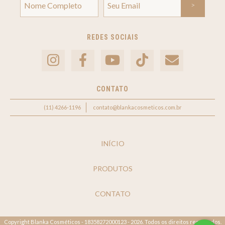
REDES SOCIAIS
CONTATO
(11) 4266-1196
contato@blankacosmeticos.com.br
INÍCIO
PRODUTOS
CONTATO
Copyright Blanka Cosméticos - 18358272000123 - 2026. Todos os direitos reservados.