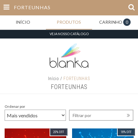
FORTEUNHAS
INÍCIO
PRODUTOS
CARRINHO
0
VEJA NOSSO CATÁLOGO
Início
/
FORTEUNHAS
FORTEUNHAS
Ordenar por
Filtrar por
20
%
OFF
18
%
OFF