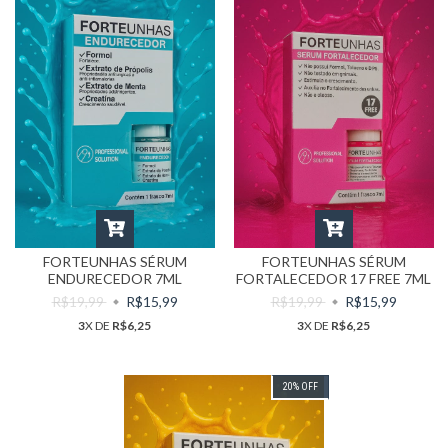
FORTEUNHAS SÉRUM
FORTEUNHAS SÉRUM
ENDURECEDOR 7ML
FORTALECEDOR 17 FREE 7ML
R$19,99
R$15,99
R$19,99
R$15,99
3
X DE
R$6,25
3
X DE
R$6,25
20
%
OFF