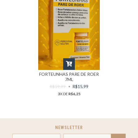
FORTEUNHAS PARE DE ROER
7ML
R$19,99
R$15,99
3
X DE
R$6,25
NEWSLETTER