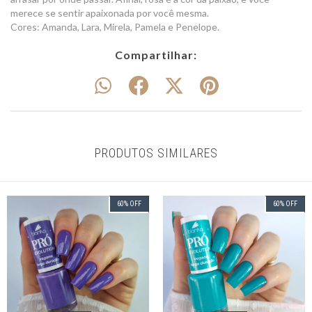
merece se sentir apaixonada por você mesma.
Cores: Amanda, Lara, Mirela, Pamela e Penelope.
Compartilhar:
PRODUTOS SIMILARES
60
%
OFF
60
%
OFF