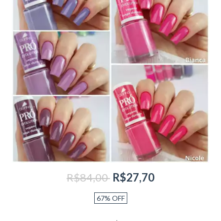
R$84,00
R$27,70
67
%
OFF