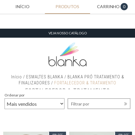
INÍCIO
PRODUTOS
CARRINHO
0
VEJA NOSSO CATÁLOGO
Início
/
ESMALTES BLANKA
/
BLANKA PRÓ TRATAMENTO &
FINALIZADORES
/
FORTALECEDOR & TRATAMENTO
FORTALECEDOR & TRATAMENTO
Ordenar por
Filtrar por