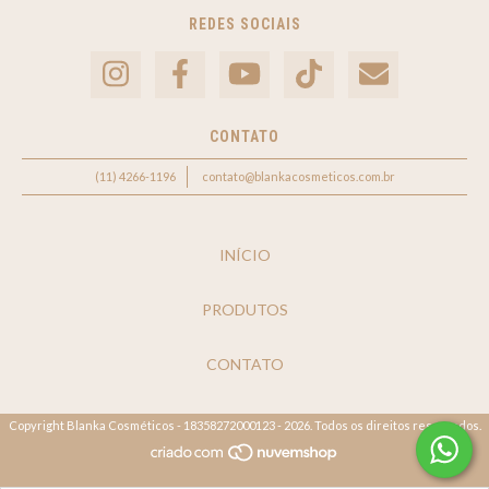
REDES SOCIAIS
CONTATO
(11) 4266-1196
contato@blankacosmeticos.com.br
INÍCIO
PRODUTOS
CONTATO
Copyright Blanka Cosméticos - 18358272000123 - 2026. Todos os direitos reservados.