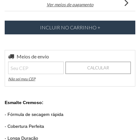
Ver meios de pagamento
Entregas para o CEP:
Meios de envio
ALTERAR CEP
CALCULAR
Não sei meu CEP
Esmalte Cremoso
:
- Fórmula de secagem rápida
- Cobertura Perfeita
- Longa Duração