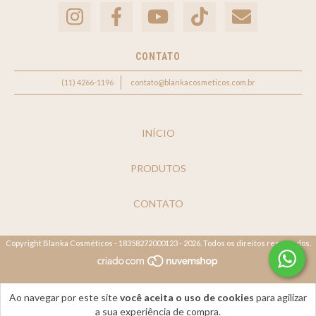
CONTATO
(11) 4266-1196
contato@blankacosmeticos.com.br
INÍCIO
PRODUTOS
CONTATO
Copyright Blanka Cosméticos - 18358272000123 - 2026. Todos os direitos reservados.
Ao navegar por este site
você aceita o uso de cookies
para agilizar
a sua experiência de compra.