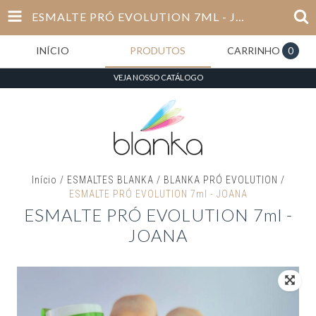
ESMALTE PRÓ EVOLUTION 7ML - JOANA
INÍCIO
PRODUTOS
CARRINHO
0
VEJA NOSSO CATÁLOGO
Início
/
ESMALTES BLANKA
/
BLANKA PRÓ EVOLUTION
/
ESMALTE PRÓ EVOLUTION 7ml - JOANA
ESMALTE PRÓ EVOLUTION 7ml -
JOANA