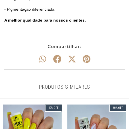
- Pigmentação diferenciada.
A melhor qualidade para nossos clientes.
Compartilhar:
PRODUTOS SIMILARES
60
%
OFF
60
%
OFF