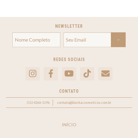
NEWSLETTER
REDES SOCIAIS
CONTATO
(11) 4266-1196
contato@blankacosmeticos.com.br
INÍCIO