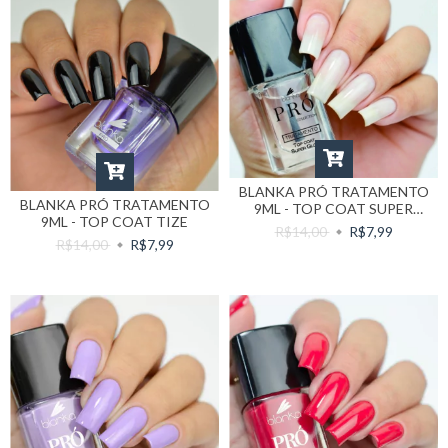
BLANKA PRÓ TRATAMENTO
BLANKA PRÓ TRATAMENTO
9ML - TOP COAT SUPER
9ML - TOP COAT TIZE
GLOSS
R$14,00
R$7,99
R$14,00
R$7,99