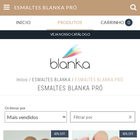
ESMALTES BLANKA PRÓ
INÍCIO
PRODUTOS
CARRINHO
0
VEJA NOSSO CATÁLOGO
Início
/
ESMALTES BLANKA
/
ESMALTES BLANKA PRÓ
ESMALTES BLANKA PRÓ
Ordenar por
Filtrar por
43
%
OFF
43
%
OFF