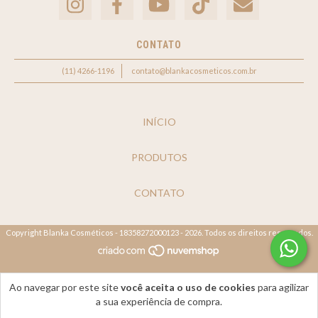
CONTATO
(11) 4266-1196
contato@blankacosmeticos.com.br
INÍCIO
PRODUTOS
CONTATO
Copyright Blanka Cosméticos - 18358272000123 - 2026. Todos os direitos reservados.
Ao navegar por este site
você aceita o uso de cookies
para agilizar
a sua experiência de compra.