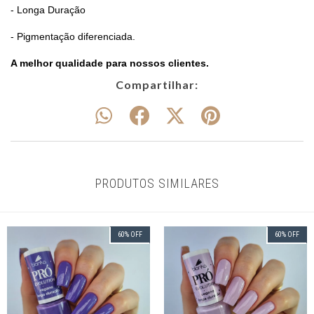
- Longa Duração
- Pigmentação diferenciada.
A melhor qualidade para nossos clientes.
Compartilhar:
PRODUTOS SIMILARES
60
%
OFF
60
%
OFF