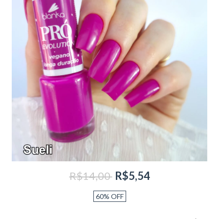
R$14,00
R$5,54
60
%
OFF