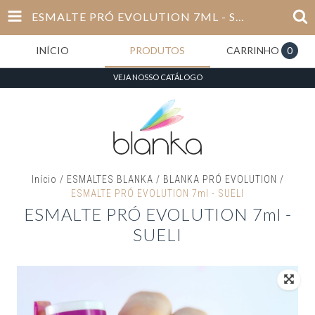
ESMALTE PRÓ EVOLUTION 7ML - SUELI
INÍCIO
PRODUTOS
CARRINHO
0
VEJA NOSSO CATÁLOGO
Início
/
ESMALTES BLANKA
/
BLANKA PRÓ EVOLUTION
/
ESMALTE PRÓ EVOLUTION 7ml - SUELI
ESMALTE PRÓ EVOLUTION 7ml -
SUELI