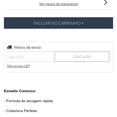
Ver meios de pagamento
Entregas para o CEP:
Meios de envio
ALTERAR CEP
CALCULAR
Não sei meu CEP
Esmalte Cremoso
:
- Fórmula de secagem rápida
- Cobertura Perfeita