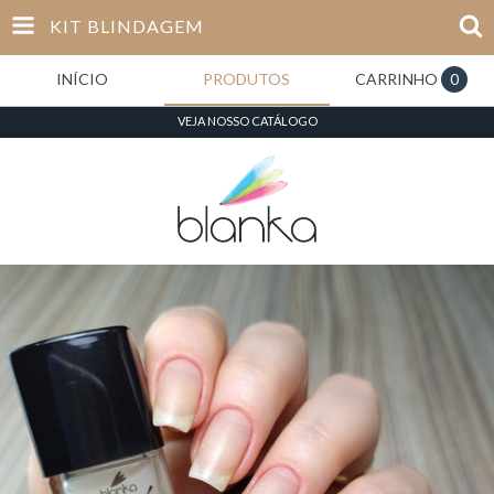
KIT BLINDAGEM
INÍCIO
PRODUTOS
CARRINHO
0
VEJA NOSSO CATÁLOGO