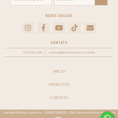
REDES SOCIAIS
CONTATO
(11) 4266-1196
contato@blankacosmeticos.com.br
INÍCIO
PRODUTOS
CONTATO
Copyright Blanka Cosméticos - 18358272000123 - 2026. Todos os direitos reservados.