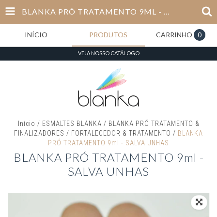
BLANKA PRÓ TRATAMENTO 9ML - SALVA UNHAS
INÍCIO
PRODUTOS
CARRINHO
0
VEJA NOSSO CATÁLOGO
Início
/
ESMALTES BLANKA
/
BLANKA PRÓ TRATAMENTO &
FINALIZADORES
/
FORTALECEDOR & TRATAMENTO
/
BLANKA
PRÓ TRATAMENTO 9ml - SALVA UNHAS
BLANKA PRÓ TRATAMENTO 9ml -
SALVA UNHAS