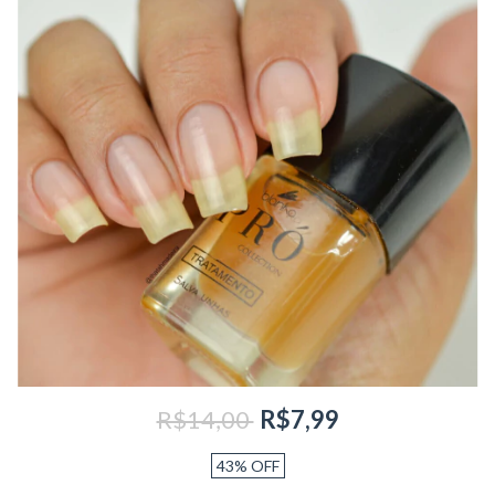
R$14,00
R$7,99
43
%
OFF