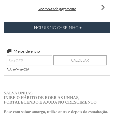
Ver meios de pagamento
Entregas para o CEP:
Meios de envio
ALTERAR CEP
CALCULAR
Não sei meu CEP
SALVA UNHAS.
INIBE O HÁBITO DE ROER AS UNHAS,
FORTALECENDO E AJUDA NO CRESCIMENTO.
Base com sabor amargo, utilize antes e depois da esmaltação.